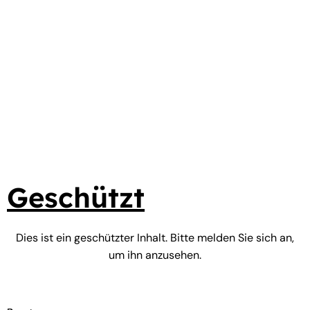
Zum
Inhalt
springen
Geschützt
Dies ist ein geschützter Inhalt. Bitte melden Sie sich an,
um ihn anzusehen.