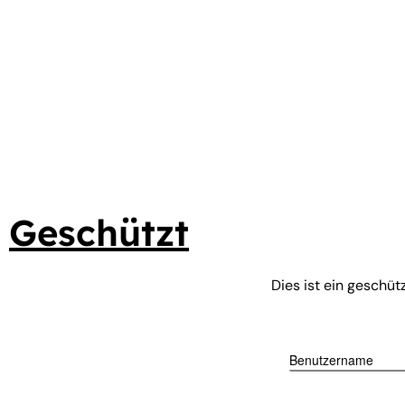
Zum
Inhalt
springen
Geschützt
Dies ist ein geschüt
Benutzername