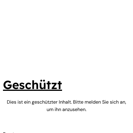
Zum
Inhalt
springen
Geschützt
Dies ist ein geschützter Inhalt. Bitte melden Sie sich an,
um ihn anzusehen.