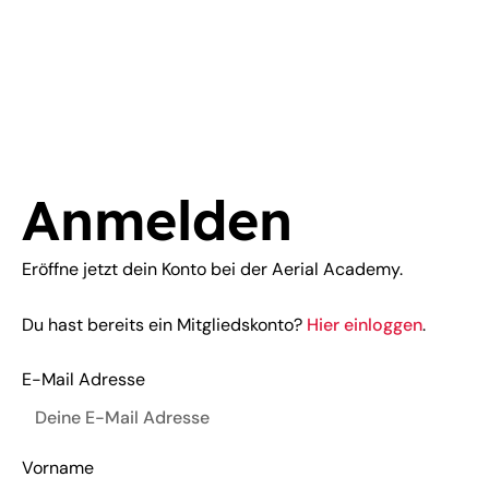
Zum
Inhalt
springen
Anmelden
Eröffne jetzt dein Konto bei der Aerial Academy.
Du hast bereits ein Mitgliedskonto?
Hier einloggen
.
E-Mail Adresse
Vorname