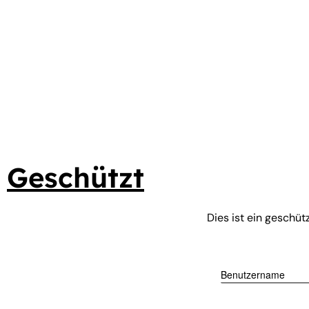
Zum
Inhalt
springen
Geschützt
Dies ist ein geschüt
Benutzername